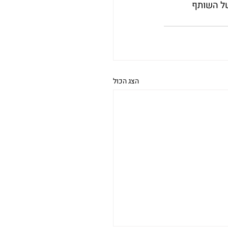
של השותף 
הצג הכול