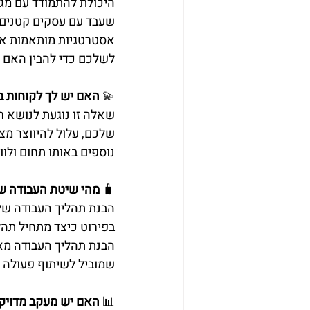
היכולת להתמודד עם מגו
שעבד עם עסקים קטנים וב
אסטרטגיות מותאמות אישי
לשלכם כדי להבין האם 
💫 
האם יש לך לקוחות ב
שאלה זו נוגעת לנושא ח
שלכם, עלול להיווצר מצ
נוספים באותו תחום ולו
🧳 
מהי שיטת העבודה של
הבנת תהליך העבודה של ה
בפירוט כיצד מתחיל תהלי
הבנת תהליך העבודה מאפ
שמוביל לשיתוף פעולה פ
📊 
האם יש מעקב מדויק 