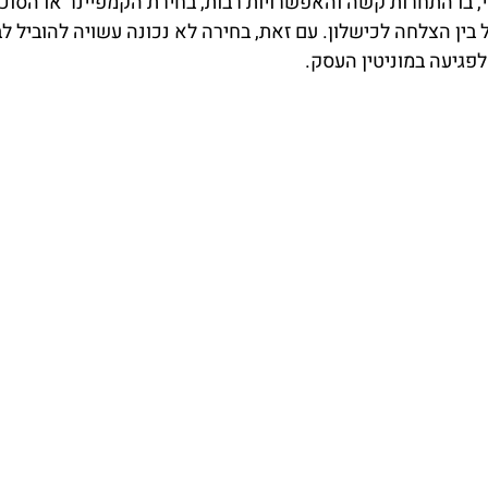
, בו התחרות קשה והאפשרויות רבות, בחירת הקמפיינר או הסוכנ
ין הצלחה לכישלון. עם זאת, בחירה לא נכונה עשויה להוביל לבז
פגיעה במוניטין העסק.