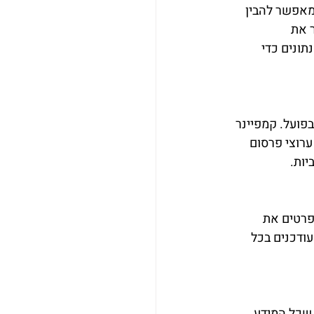
מאפשר להבין 
 את 
זציה מבוססת נתונים כדי 
פועל. קמפיינר 
ערוצי פרסום 
פרטים את 
ודכנים בכל 
 שכל המידע 