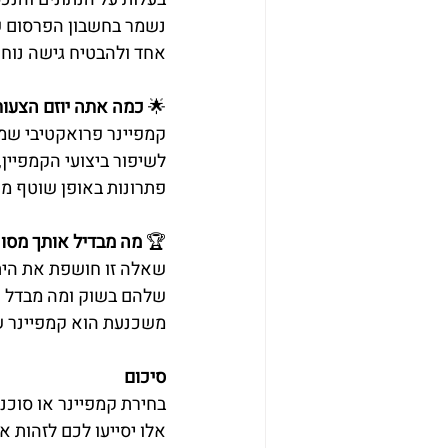
נשמר בחשבון הפרסום של
אחד ולהבטיח גישה נוח
🌟 
כמה אתה יוזם הצעות
קמפיינר פרואקטיבי שמצ
לשיפור ביצועי הקמפיין,
פתרונות באופן שוטף מש
🏆 
מה מבדיל אותך מסוכ
שאלה זו חושפת את היתר
שלהם בשוק ומה מבדל או
משכנעת הוא קמפיינר ש
סיכום
בחירת קמפיינר או סוכנ
אלו יסייעו לכם לזהות 