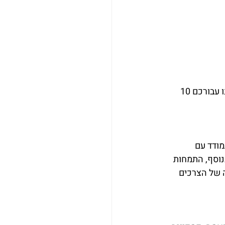
כדי להקטין את הסיכונים ולהבטיח שאתם בוחרים בשותף הפרסום המתאים ביותר, ריכזנו עבורכם 10 
מודד עם 
נוסף, התמחות 
ה של הצרכים 