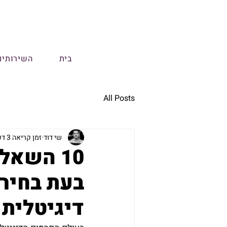
בית
השירותים
All Posts
שי דוד
זמן קריאה 3 דקות
10 השאל
בעת בחירת
דיגיטלית