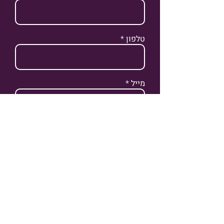
טלפון
מייל
שם העסק שלך
שלחו