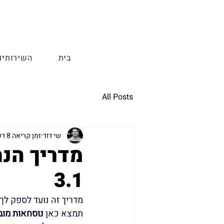
בית
השירותים
All Posts
שי דוד
זמן קריאה 8 דקות
3.1
תמצא כאן 
נוסחאות מוב