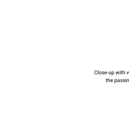
Close-up with v
the passing