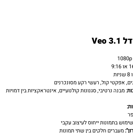
דל 
Veo 3.1
גים, אפקטי קול, רעשי רקע מסונכרנים
ות
: מבנה נרטיבי, סגנונות קולנועיים, אינטראקציות בין דמויות
ת:
פר
שימוש בתמונות ייחוס לעיצוב עקבי
ן":
 מעברים חלקים בין שתי תמונות