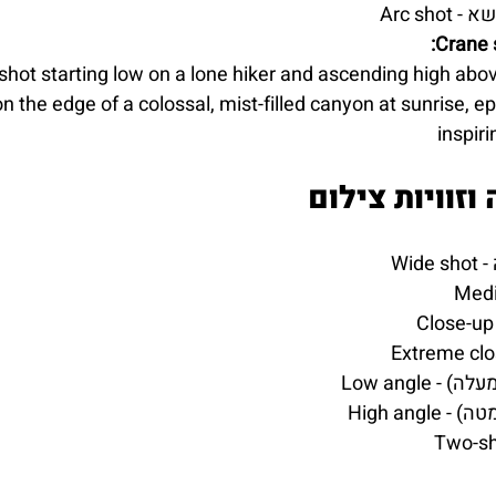
נושא
shot starting low on a lone hiker and ascending high abov
n the edge of a colossal, mist-filled canyon at sunrise, ep
inspiri
וזוויות צילום
פי מעלה)
י מטה)