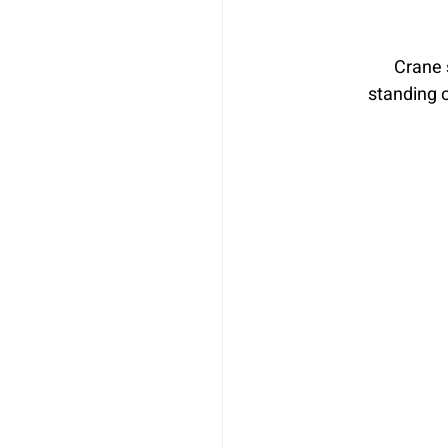
Crane 
standing o