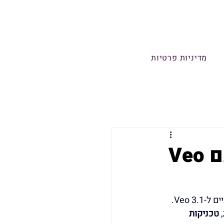
מדיניות פרטיות
מדריך הנחיות מקיף ליצירת וידאו עם Veo
מדריך זה נועד לספק לך את כל הכלים והטכניקות הדרושים לכתיבת פרומפטים אפקטיביים ל-Veo 3.1. 
, 
טכניקות 