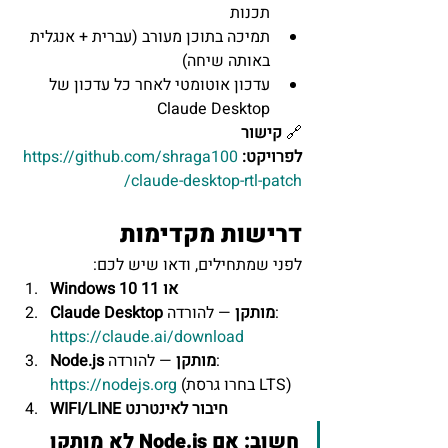
תכנות
תמיכה בתוכן מעורב (עברית + אנגלית 
באותה שיחה)
עדכון אוטומטי לאחר כל עדכון של 
Claude Desktop
🔗 
קישור 
לפרויקט:
https://github.com/shraga100
/claude-desktop-rtl-patch
דרישות מקדימות
לפני שמתחילים, ודאו שיש לכם:
Windows 10 או 11
 — להורדה: 
Claude Desktop מותקן
https://claude.ai/download
 — להורדה: 
Node.js מותקן
 (בחרו גרסת LTS)
https://nodejs.org
WIFI/LINE חיבור לאינטרנט
חשוב:
 אם Node.js לא מותקן 