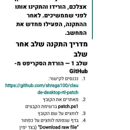
אצלכם, הורידו והתקינו אותו 
לפני שממשיכים. לאחר 
ההתקנה, הפעילו מחדש את 
המחשב.
מדריך התקנה שלב אחר 
שלב
שלב 1 — הורדת הסקריפט מ-
GitHub
נכנסים לקישור: 
https://github.com/shraga100/clau
de-desktop-rtl-patch
מאתרים את הקובץ 
patch.ps1
 ברשימת הקבצים
לוחצים על שם הקובץ
בדף שנפתח לוחצים על כפתור 
"Download raw file"
 (בצד ימין 