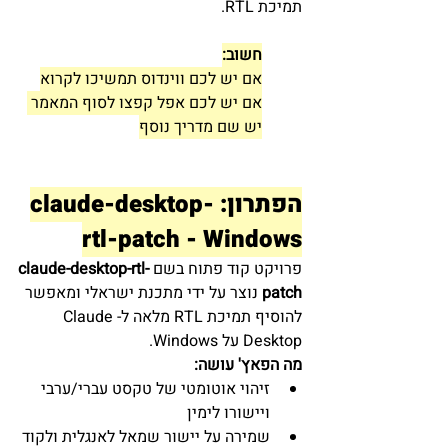
תמיכת RTL.
חשוב:
אם יש לכם ווינדוס תמשיכו לקרוא
אם יש לכם אפל קפצו לסוף המאמר 
יש שם מדריך נוסף
הפתרון: claude-desktop-
rtl-patch - Windows
פרויקט קוד פתוח בשם 
claude-desktop-rtl-
patch
 נוצר על ידי מתכנת ישראלי ומאפשר 
להוסיף תמיכת RTL מלאה ל-Claude 
Desktop על Windows.
מה הפאץ' עושה:
זיהוי אוטומטי של טקסט עברי/ערבי 
ויישורו לימין
שמירה על יישור שמאל לאנגלית ולקוד 