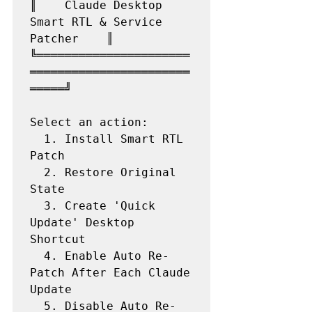
║    Claude Desktop 
Smart RTL & Service 
Patcher    ║

╚══════════════════════
═══════════════════════
═════╝

Select an action:

  1. Install Smart RTL 
Patch

  2. Restore Original 
State

  3. Create 'Quick 
Update' Desktop 
Shortcut

  4. Enable Auto Re-
Patch After Each Claude 
Update

  5. Disable Auto Re-