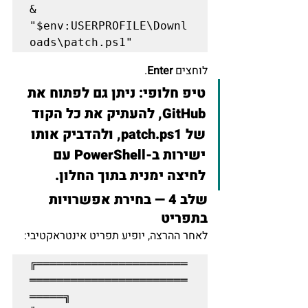
& 
"$env:USERPROFILE\Downl
לוחצים 
Enter
.
טיפ חלופי:
 ניתן גם לפתוח את 
GitHub, להעתיק את כל הקוד 
של patch.ps1, ולהדביק אותו 
ישירות ב-PowerShell עם 
לחיצה ימנית בתוך החלון.
שלב 4 — בחירת אפשרויות 
בתפריט
לאחר ההרצה, יופיע תפריט אינטראקטיבי:
╔══════════════════════
═══════════════════════
═════╗
