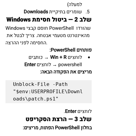
למעלה)
שומרים בתיקיית 
Downloads
שלב 2 — ביטול חסימת Windows
Windows חוסם קבצי PowerShell שהורדו 
מהאינטרנט מטעמי אבטחה. צריך לבטל את 
החסימה לפני ההרצה.
פותחים PowerShell:
לוחצים 
Win + R
 → כותבים 
powershell → לוחצים 
Enter
מריצים את הפקודה הבאה:
Unblock-File -Path 
"$env:USERPROFILE\Downl
לוחצים 
Enter
.
שלב 3 — הרצת הסקריפט
בחלון PowerShell הפתוח, מריצים: