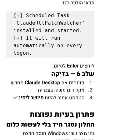
תראו הודעה כזו:
[+] Scheduled Task 
'ClaudeRtlPatchWatcher' 
installed and started.

[+] It will run 
automatically on every 
לוחצים 
Enter
 לסיום.
שלב 6 — בדיקה
פותחים את 
Claude Desktop
 מחדש
מקלידים משהו בעברית
הטקסט אמור להיות 
מיושר לימין
 ✅
פתרון בעיות נפוצות
החלון נסגר מיד בלי לעשות כלום
זהו מצב שבו Windows חוסם הרצת 