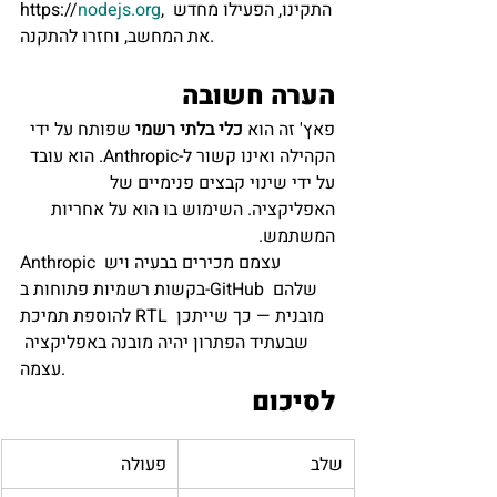
, התקינו, הפעילו מחדש 
nodejs.org
https://
את המחשב, וחזרו להתקנה.
הערה חשובה
פאץ' זה הוא 
כלי בלתי רשמי
 שפותח על ידי 
הקהילה ואינו קשור ל-Anthropic. הוא עובד 
על ידי שינוי קבצים פנימיים של 
האפליקציה. השימוש בו הוא על אחריות 
המשתמש.
Anthropic עצמם מכירים בבעיה ויש 
בקשות רשמיות פתוחות ב-GitHub שלהם 
להוספת תמיכת RTL מובנית — כך שייתכן 
שבעתיד הפתרון יהיה מובנה באפליקציה 
עצמה.
לסיכום
שלב
פעולה