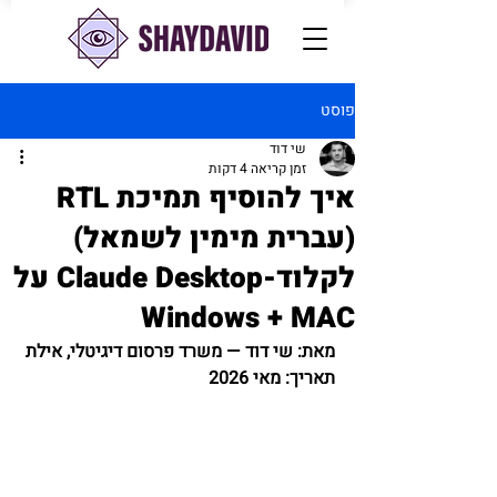
פוסט
שי דוד
זמן קריאה 4 דקות
איך להוסיף תמיכת RTL
(עברית מימין לשמאל)
לקלוד-Claude Desktop על
Windows + MAC
מאת: שי דוד — משרד פרסום דיגיטלי, אילת 
תאריך: מאי 2026