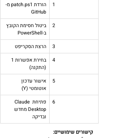
1
הורדת patch.ps1 מ-
GitHub
2
ביטול חסימת הקובץ 
ב-PowerShell
3
הרצת הסקריפט
4
בחירת אפשרות 1 
(התקנה)
5
אישור עדכון 
אוטומטי (Y)
6
פתיחת Claude 
Desktop מחדש 
ובדיקה
קישורים שימושיים: