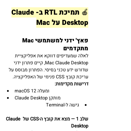
🍎 תמיכת RTL ב-Claude 
Desktop על Mac
פאץ' ידני למשתמשי Mac 
מתקדמים
לאלה שמעדיפים דווקא את אפליקציית 
Mac Claude Desktop, קיים פתרון ידני 
שדורש ידע טכני בסיסי. הפתרון מבוסס על 
עריכת קובץ CSS פנימי של האפליקציה.
דרישות מקדימות:
macOS 12 ומעלה
Claude Desktop מותקן
גישה ל-Terminal
שלב 1 — מצא את קובץ ה-CSS של Claude 
Desktop