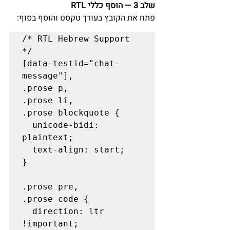
שלב 3 — הוסף כללי RTL
פתח את הקובץ בעורך טקסט והוסף בסוף:
/* RTL Hebrew Support 
*/

[data-testid="chat-
message"],

.prose p,

.prose li,

.prose blockquote {

  unicode-bidi: 
plaintext;

  text-align: start;

}

.prose pre,

.prose code {

  direction: ltr 
!important;
