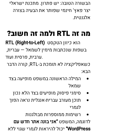
הבשורה הטובה: יש פתרון. מתכנת ישראלי 
יצר פאץ' חינמי שפותר את הבעיה בצורה 
אלגנטית.
מה זה RTL ולמה זה חשוב?
 הוא כיוון הטקסט 
RTL (Right-to-Left)
בשפות שנכתבות מימין לשמאל — עברית, 
ערבית, פרסית ועוד.
כשאפליקציה לא תומכת ב-RTL, קורה הדבר 
הבא:
המילה הראשונה במשפט מופיעה בצד 
שמאל
סימני פיסוק מופיעים בצד הלא נכון
תוכן מעורב עברית-אנגלית נראה הפוך 
לגמרי
רשימות ממוספרות מבולגנות
לדוגמה, המשפט 
"אני בונה אתר חדש עם 
WordPress"
 יכול להיראות לגמרי שגוי ללא 