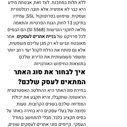
ללא תלות במתכנת. לצד זאת, אבטחת מידע 
היא כבר לא אופציה אלא חובה רגולטורית 
ועסקית. שימוש בפרוטוקול SSL, עמידה 
בתיקון 13 לחוק הגנת הפרטיות והתאמה 
מלאה לתקני הנגישות (SI 5568) הם הבסיס 
לכל פרויקט של 
בניית אתרים לעסקים
. אתר 
מאובטח ונגיש לא רק מגן עליכם משפטית, 
אלא גם פותח את הדלת לקהל יעד רחב יותר 
ומשפר משמעותית את הדירוג שלכם 
בתוצאות החיפוש האורגניות.
איך לבחור את סוג האתר 
המתאים לעסק שלכם?
בחירת סוג האתר היא ההחלטה האסטרטגית 
הראשונה שתקבלו, והיא תקבע את יכולת 
הצמיחה שלכם בשנים הקרובות. טעות 
נפוצה של בעלי עסקים היא בחירה באתר על 
בסיס תקציב בלבד, מבלי להתחשב במודל 
העסקי. קיימים סוגי אתרים לעסקים שונים, 