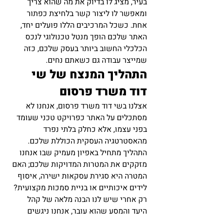
בעיר, מציג לו בדיוק את מה שהוא צריך 
ומאפשר לו ליצור קשר בלחיצת כפתור 
אחת. כשכל המרכיבים הללו פועלים יחד, 
האתר שלכם הופך מנטל טכנולוגי לנכס 
הכלכלי החשוב ביותר בעסק שלכם, כזה 
שמייצר עבודה גם כשאתם נחים.
התהליך המנצח של שי 
דוד משרד פרסום
אצלנו בשי דוד משרד פרסום, אנחנו לא 
מסתכלים על האתר כפרויקט טכני שעומד 
בפני עצמו, אלא כחלק בלתי נפרד 
מהאסטרטגיה העסקית הכוללת שלכם. 
התהליך מתחיל באפיון מעמיק שבו אנחנו 
מזקקים את המטרות המדויקות שלכם; האם 
המטרה היא סגירת עסקאות ישירה, איסוף 
לידים איכותיים או בניית סמכות מקצועית? 
רק אחרי שיש לנו הבנה מלאה של קהל 
היעד והמסע שהוא עובר, אנחנו ניגשים 