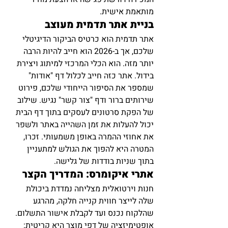
מותאמת אישית.
בניית אתר תדמית מעוצב
אתר תדמית הוא כרטיס הביקור הדיגיטלי 
שלכם, אך ב-2026 הוא חייב להיות הרבה 
יותר מזה. הוא הכלי המרכזי למיתוג ויצירת 
בידול. אתר כזה חייב לכלול דף "אודות" 
שמספר את הסיפור הייחודי שלכם, פירוט 
שירותים ברור ודף "צור קשר" נגיש. שילוב 
של הפקת סרטונים לעסקים בתוך דף הבית 
יכול להעלות את זמן השהייה באתר ולשפר 
את אחוזי ההמרה באופן משמעותי. זכרו, 
המטרה היא להפוך את הגולש למתעניין 
בתוך שניות בודדות של גלישה.
אתרי איקומרס: המדריך הקצר
חנות וירטואלית מצליחה נמדדת ביכולת 
שלה לייצר חווית קנייה חלקה, מהרגע 
שהלקוח נכנס ועד לקבלת אישור התשלום. 
אופטימיזציה של דפי מוצר היא קריטית: 