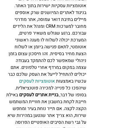
אוטומציות עסקיות ישירות בתוך האתר. 
בניגוד לאתרים המיושנים שרק אוספים 
מיילים בתיבת דואר עמוסה, אתר מודרני 
מחובר למערכות CRM ומנהל את הלידים 
עבורכם. ברגע שגולש משאיר פרטים, 
המערכת יכולה לשלוח לו מענה ראשוני 
אוטומטי, לתאם פגישה ביומן או לשלוח 
הצעת מחיר בסיסית. זהו חיסכון עצום בזמן 
ניהולי שמאפשר לכם להתמקד בעבודה 
עצמה במקום במרדף אחרי טלפונים. אתם 
יכולים להתחיל לייעל את העסק שלכם כבר 
עכשיו באמצעות 
אוטומציות לעסקים
שיהפכו כל פנייה למכירה פוטנציאלית.
בסופו של דבר, 
בניית אתרים לעסקים
 באילת 
חייבת לקחת בחשבון את חוויית המשתמש 
הקצה לקצה. אם תייר נוחת בעיר ומחפש 
שירות, הוא צריך אתר שנטען במהירות שיא 
על גבי רשת הסיבים האופטיים הפרוסה 