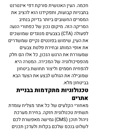
חכמה. העין האנושית סורקת דפי אינטרנט 
בתבניות קבועות, ותפקידנו הוא להציב את 
המסרים החשובים ביותר בדיוק בנתיב 
הסריקה הזה. מיקום נכון של כפתורי הנעה 
לפעולה (CTA) בצבעים מנוגדים שמושכים 
את העין, שימוש בפונטים נקיים שמשדרים 
את אופי המותג ובחירת פלטת צבעים 
שמעוררת את הרגש הנכון, כל אלו הם חלק 
מהפסיכולוגיה של המכירה. המטרה היא 
להפחית חסמים וליצור תחושת ביטחון 
שמובילה את הגולש לבצע את הצעד הבא 
בביטחון מלא.
טכנולוגיות מתקדמות בבניית 
אתרים
מאחורי הקלעים של כל אתר מצליח עומדת 
תשתית טכנולוגית חזקה. בחירת מערכת 
ניהול תוכן (CMS) גמישה מאפשרת לכם 
לשלוט בנכס שלכם בקלות ולעדכן תכנים 