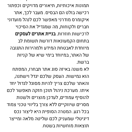
תמונות איכותיות, תיאורים מדויקים וכפתור 
רכישה בולט הם הבסיס. מעבר לכך, אתר 
איקומרס מודרני מאפשר לכם לנהל מועדוני 
חברים ולקוחות, מה שמגדיל את הסיכוי 
לרכישות חוזרות. 
בניית אתרים לעסקים
בתחום הקמעונאות דורשת תשומת לב 
מיוחדת לאבטחת המידע ולמהירות התגובה 
של האתר, במיוחד בימי שיא של קניות 
ברשת.
לא משנה באיזה סוג אתר תבחרו, המפתח 
הוא גמישות. העסק שלכם יגדל וישתנה, 
והאתר שלכם צריך להיות מסוגל לגדול יחד 
איתו. מערכת ניהול תוכן חזקה תאפשר לכם 
להוסיף עמודים, לעדכן מוצרים ולשנות 
מסרים שיווקיים ללא צורך בליווי טכני צמוד 
בכל רגע. המטרה הסופית היא ליצור נכס 
דיגיטלי שמעניק לכם שליטה מלאה ומייצר 
תוצאות מוחשיות בשטח.