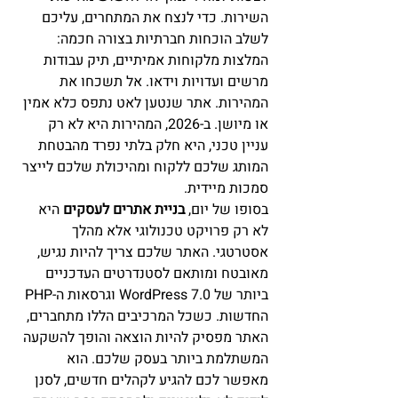
השירות. כדי לנצח את המתחרים, עליכם 
לשלב הוכחות חברתיות בצורה חכמה: 
המלצות מלקוחות אמיתיים, תיק עבודות 
מרשים ועדויות וידאו. אל תשכחו את 
המהירות. אתר שנטען לאט נתפס כלא אמין 
או מיושן. ב-2026, המהירות היא לא רק 
עניין טכני, היא חלק בלתי נפרד מהבטחת 
המותג שלכם ללקוח ומהיכולת שלכם לייצר 
סמכות מיידית.
בסופו של יום, 
בניית אתרים לעסקים
 היא 
לא רק פרויקט טכנולוגי אלא מהלך 
אסטרטגי. האתר שלכם צריך להיות נגיש, 
מאובטח ומותאם לסטנדרטים העדכניים 
ביותר של WordPress 7.0 וגרסאות ה-PHP 
החדשות. כשכל המרכיבים הללו מתחברים, 
האתר מפסיק להיות הוצאה והופך להשקעה 
המשתלמת ביותר בעסק שלכם. הוא 
מאפשר לכם להגיע לקהלים חדשים, לסנן 