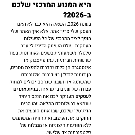
היא המנוע המרכזי שלכם 
ב-2026?
בשנת 2026, השאלה היא כבר לא האם 
העסק שלי צריך אתר, אלא איך האתר שלי 
הופך לציר המרכזי של כל הפעילות 
העסקית. עולם השיווק הדיגיטלי עבר 
טלטלה משמעותית בשנים האחרונות. בעוד 
שרשתות חברתיות כמו פייסבוק או 
אינסטגרם הן כלים נהדרים להפצת מסרים, 
הן דומות לנדל"ן בשכירות. אלגוריתם 
שמשתנה או חשבון שנחסם יכולים למחוק 
עבודה של שנים ברגע אחד. 
בניית אתרים 
לעסקים
 מעניקה לכם את הנכס היחיד 
שנמצא בבעלותכם המלאה. זהו הבית 
הדיגיטלי שלכם, שבו אתם קובעים את 
החוקים, את העיצוב ואת חווית המשתמש 
ללא הפרעות חיצוניות או מגבלות של 
פלטפורמות צד שלישי.