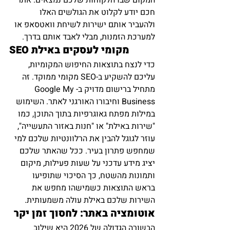
חכם יודע לקלוט את הגולשים האלו 
ולהעביר אותם ישירות לשיחת וואטסאפ או 
למערכת הזמנות, מבלי לאבד אותם בדרך.
SEO מקומי לעסקים באילת
כדי לנצח בתוצאות החיפוש המקומיות, 
עליכם להשקיע ב-SEO מקומי ממוקד. זה 
מתחיל ברישום מדויק ב-Google My 
Business וחיבורו האורגני לאתר. השימוש 
במילות מפתח גאוגרפיות בתוך התוכן, כמו 
"שירות באילת" או "חנות באזור התעשייה", 
עוזר לגוגל להבין את הרלוונטיות שלכם למי 
שמחפש פתרון בעיר. ככל שהאתר שלכם 
יציג מידע עדכני על שעות פעילות, מיקום 
ותמונות מהשטח, כך הסיכוי שתופיעו 
בראש התוצאות כשמישהו מחפש את 
השירות שלכם באילת עולה משמעותית.
אוטומציה באתר: לחסוך זמן יקר
הבשורה הגדולה של 2026 היא שילוב 