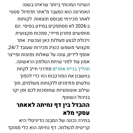
השינוי המהותי ביותר שראינו בשנה 
האחרונה הוא המעבר מ"אתר תדמית" סטטי 
לאתר מכירתי מבוסס תוצאות. לקוחות 
ב-2026 לא מסתפקים במידע בסיסי. הם 
מחפשים פתרון מיידי, סמכות מקצועית 
ויכולת לבצע פעולות כאן ועכשיו. אתר 
מקצועי משמש כנציג מכירות שעובד 24/7, 
אוסף לידים, עונה על שאלות נפוצות ומייצר 
אמון עוד לפני שיחת הטלפון הראשונה. 
תהליך בניית אתרים
 מודרני חייב לקחת 
בחשבון את המורכבות הזו כדי להפוך 
גולשים מזדמנים ללקוחות משלמים, תוך 
שילוב אוטומציות שחוסכות לכם זמן יקר 
בניהול השוטף.
ההבדל בין דף נחיתה לאאתר 
עסקי מלא
בחירה נכונה של המבנה הדיגיטלי היא 
קריטית להצלחה. דף נחיתה הוא כלי ממוקד 