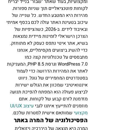
ומקצועיות, בעוד שאתר "שבור" בנייד יבריח 
לקוחות פוטנציאליים תוך שניות ספורות.
מהירות היא המטבע החדש. כל שנייה של 
עיכוב בטעינת האתר עולה לכם בכסף אמיתי 
ובאיבוד לידים. ב-2026, כשהציפיות של 
הצרכן הישראלי לזמינות מיידית נמצאות 
בשיא, אתר איטי נתפס כעסק לא מתוחזק. 
כדי להשיג ביצועים מקסימליים, אנחנו 
מתבססים על טכנולוגיות קצה כמו 
WordPress 7.0 וגרסת PHP 8.5, המעניקות 
לאתר את המהירות הדרושה כדי לעמוד 
בסטנדרטים המחמירים של גוגל. ניווט 
אינטואיטיבי שמכוון את הגולש ישירות 
לביצוע פעולה הוא המפתח להפיכת תנועה 
מזדמנת לזרם קבוע של לקוחות. אתם 
מוזמנים להתייעץ איתנו לגבי 
עיצוב UI/UX 
מקצועי
 שמותאם אישית למטרות שלכם.
הפסיכולוגיה של המרה באתר
המרה היא תוצאה של היררכיה ויזואלית 