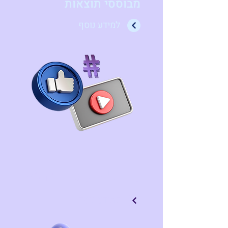
מבוססי תוצאות
למידע נוסף
ניהול מוניטין ויח"צ
למידע נוסף