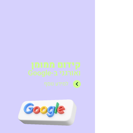
קידום ממומן
ואורגני ב-Google
למידע נוסף