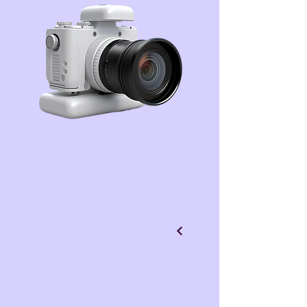
בניית אתרים
עיצוב UI/UX
למידע נוסף